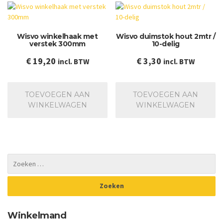
Wisvo winkelhaak met
Wisvo duimstok hout 2mtr /
verstek 300mm
10-delig
€
19,20
€
3,30
incl. BTW
incl. BTW
TOEVOEGEN AAN
TOEVOEGEN AAN
WINKELWAGEN
WINKELWAGEN
Winkelmand