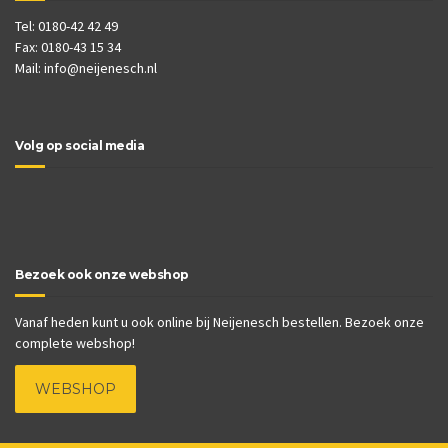
Tel: 0180-42 42 49
Fax: 0180-43 15 34
Mail:
info@neijenesch.nl
Volg op social media
Bezoek ook onze webshop
Vanaf heden kunt u ook online bij Neijenesch bestellen. Bezoek onze
complete webshop!
WEBSHOP