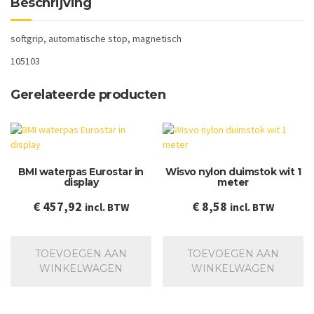
Beschrijving
softgrip, automatische stop, magnetisch
105103
Gerelateerde producten
BMI waterpas Eurostar in
Wisvo nylon duimstok wit 1
display
meter
€
457,92
€
8,58
incl. BTW
incl. BTW
TOEVOEGEN AAN
TOEVOEGEN AAN
WINKELWAGEN
WINKELWAGEN