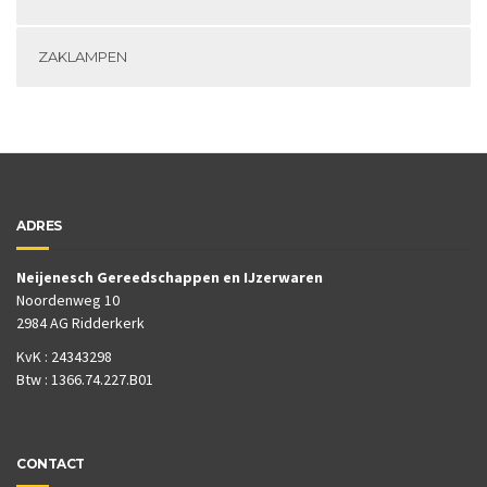
ZAKLAMPEN
ADRES
Neijenesch Gereedschappen en IJzerwaren
Noordenweg 10
2984 AG Ridderkerk
KvK : 24343298
Btw : 1366.74.227.B01
CONTACT