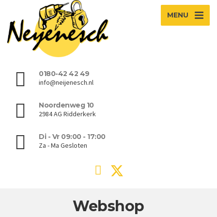
MENU
0180-42 42 49
info@neijenesch.nl
Noordenweg 10
2984 AG Ridderkerk
Di - Vr 09:00 - 17:00
Za - Ma Gesloten
Webshop