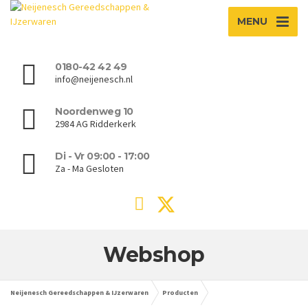
MENU
0180-42 42 49
info@neijenesch.nl
Noordenweg 10
2984 AG Ridderkerk
Di - Vr 09:00 - 17:00
Za - Ma Gesloten
Webshop
Neijenesch Gereedschappen & IJzerwaren
Producten