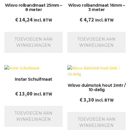
Wisvo rolbandmaat 25mm –
Wisvo rolbandmaat 16mm –
8 meter
3 meter
€
14,24
€
4,72
incl. BTW
incl. BTW
TOEVOEGEN AAN
TOEVOEGEN AAN
WINKELWAGEN
WINKELWAGEN
Instar Schuifmaat
Wisvo duimstok hout 2mtr /
10-delig
€
13,00
incl. BTW
€
3,30
incl. BTW
TOEVOEGEN AAN
WINKELWAGEN
TOEVOEGEN AAN
WINKELWAGEN