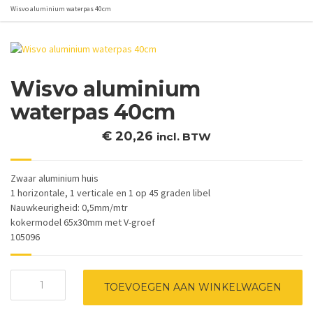
Wisvo aluminium waterpas 40cm
Wisvo aluminium
waterpas 40cm
€
20,26
incl. BTW
Zwaar aluminium huis
1 horizontale, 1 verticale en 1 op 45 graden libel
Nauwkeurigheid: 0,5mm/mtr
kokermodel 65x30mm met V-groef
105096
Wisvo
TOEVOEGEN AAN WINKELWAGEN
aluminium
waterpas