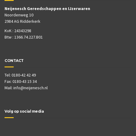
Neijenesch Gereedschappen en IJzerwaren
Noordenweg 10
2984 AG Ridderkerk
KvK : 24343298
Btw : 1366.74.227.B01
CONTACT
Tel: 0180-42 42 49
Fax: 0180-43 15 34
Mail:
info@neijenesch.nl
Volg op social media