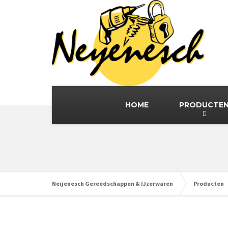
HOME
PRODUCTE
Neijenesch Gereedschappen & IJzerwaren
Producten