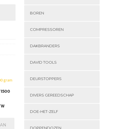
BOREN
COMPRESSOREN
DAKBRANDERS
DAVID TOOLS
DEURSTOPPERS
 1500
DIVERS GEREEDSCHAP
BTW
DOE-HET-ZELF
AAN
DOPPENDOZEN