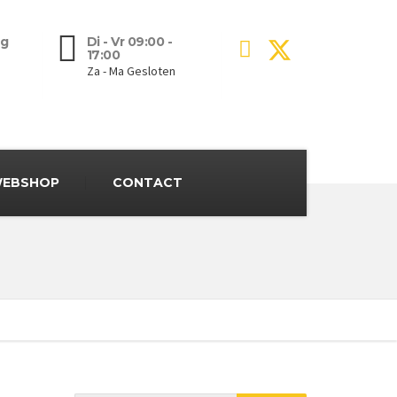
g
Di - Vr 09:00 -
17:00
Za - Ma Gesloten
EBSHOP
CONTACT