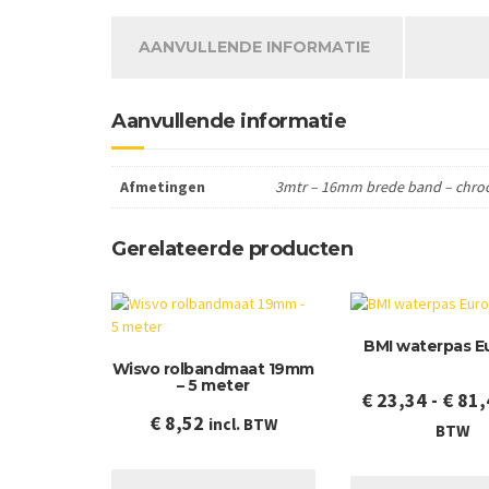
AANVULLENDE INFORMATIE
Aanvullende informatie
Afmetingen
3mtr – 16mm brede band – chro
Gerelateerde producten
BMI waterpas E
Wisvo rolbandmaat 19mm
– 5 meter
€
23,34
-
€
81,
€
8,52
incl. BTW
BTW