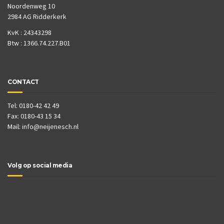
Noordenweg 10
2984 AG Ridderkerk
KvK : 24343298
Btw : 1366.74.227.B01
CONTACT
Tel: 0180-42 42 49
Fax: 0180-43 15 34
Mail:
info@neijenesch.nl
Volg op social media