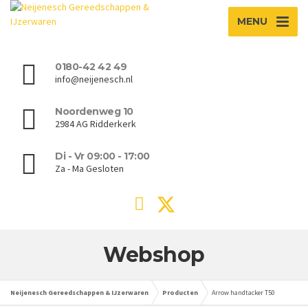
MENU
0180-42 42 49
info@neijenesch.nl
Noordenweg 10
2984 AG Ridderkerk
Di - Vr 09:00 - 17:00
Za - Ma Gesloten
Webshop
Neijenesch Gereedschappen & IJzerwaren
Producten
Arrow handtacker T50