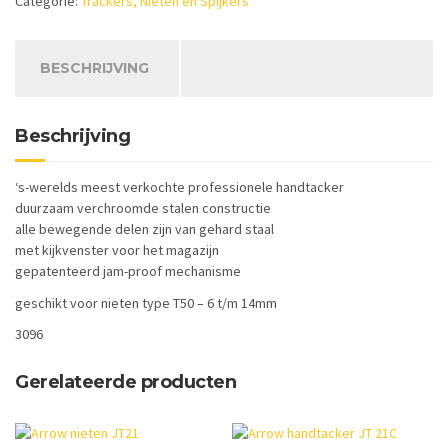
Categorie:
Trackers, Nieten en Spijkers
BESCHRIJVING
Beschrijving
‘s-werelds meest verkochte professionele handtacker
duurzaam verchroomde stalen constructie
alle bewegende delen zijn van gehard staal
met kijkvenster voor het magazijn
gepatenteerd jam-proof mechanisme
geschikt voor nieten type T50 – 6 t/m 14mm
3096
Gerelateerde producten