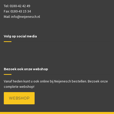
Tel: 0180-42 42 49
Fax: 0180-43 15 34
Mail:
info@neijenesch.nl
Volg op social media
Bezoek ook onze webshop
Vanaf heden kunt u ook online bij Neijenesch bestellen. Bezoek onze
complete webshop!
WEBSHOP