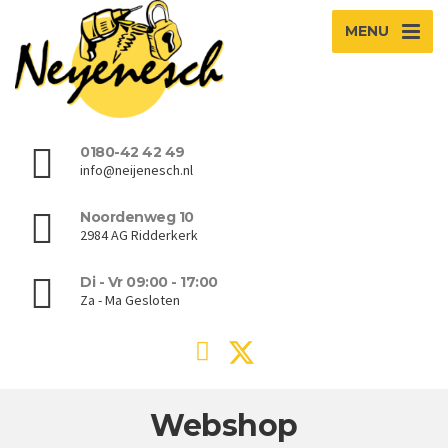
MENU
0180-42 42 49
info@neijenesch.nl
Noordenweg 10
2984 AG Ridderkerk
Di - Vr 09:00 - 17:00
Za - Ma Gesloten
Webshop