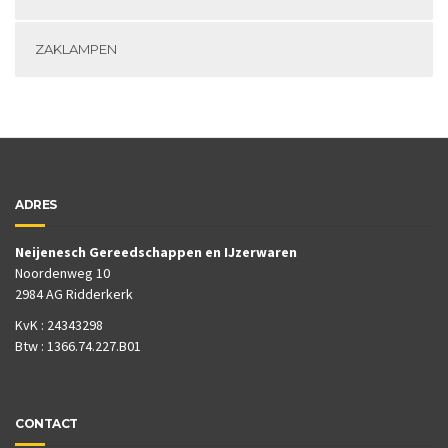
ZAKLAMPEN
ADRES
Neijenesch Gereedschappen en IJzerwaren
Noordenweg 10
2984 AG Ridderkerk
KvK : 24343298
Btw : 1366.74.227.B01
CONTACT