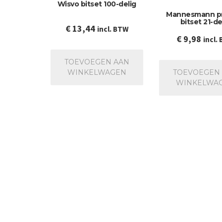
Wisvo bitset 100-delig
Mannesmann pr
bitset 21-de
€
13,44
incl. BTW
€
9,98
incl.
TOEVOEGEN AAN
WINKELWAGEN
TOEVOEGEN
WINKELWA