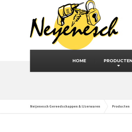
HOME
PRODUCTE
Neijenesch Gereedschappen & IJzerwaren
Producten