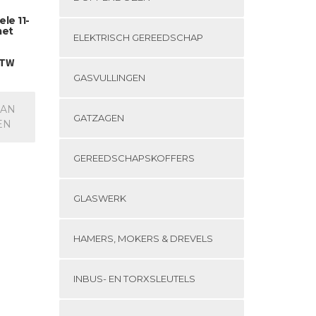
le 11-
met
ELEKTRISCH GEREEDSCHAP
BTW
GASVULLINGEN
AAN
GATZAGEN
EN
GEREEDSCHAPSKOFFERS
GLASWERK
HAMERS, MOKERS & DREVELS
INBUS- EN TORXSLEUTELS