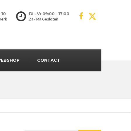
 10
Di - Vr 09:00 - 17:00
kerk
Za - Ma Gesloten
EBSHOP
CONTACT