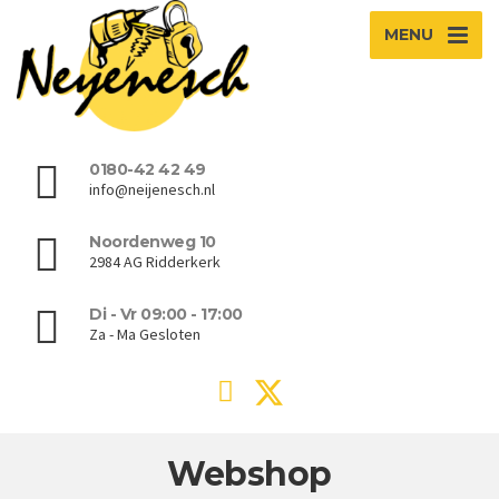
MENU
0180-42 42 49
info@neijenesch.nl
Noordenweg 10
2984 AG Ridderkerk
Di - Vr 09:00 - 17:00
Za - Ma Gesloten
Webshop