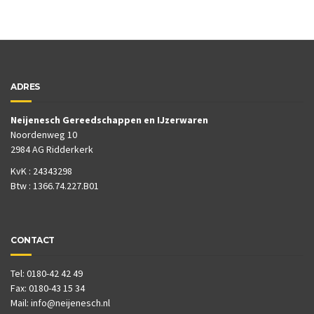
ADRES
Neijenesch Gereedschappen en IJzerwaren
Noordenweg 10
2984 AG Ridderkerk
KvK : 24343298
Btw : 1366.74.227.B01
CONTACT
Tel: 0180-42 42 49
Fax: 0180-43 15 34
Mail:
info@neijenesch.nl