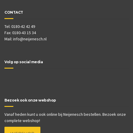
CONTACT
Tel: 0180-42 42 49
Fax: 0180-43 15 34
Mail:
info@neijenesch.nl
Volg op social media
Bezoek ook onze webshop
Vanaf heden kunt u ook online bij Neijenesch bestellen. Bezoek onze
complete webshop!