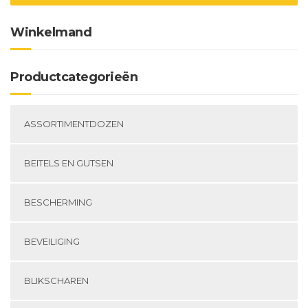
op
de
Winkelmand
productpagina
Productcategorieën
ASSORTIMENTDOZEN
BEITELS EN GUTSEN
BESCHERMING
BEVEILIGING
BLIKSCHAREN