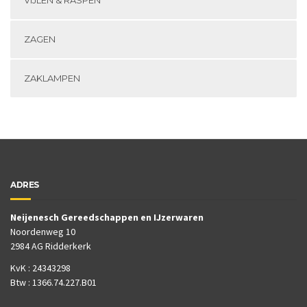
VIJLEN & RASPEN
ZAGEN
ZAKLAMPEN
ADRES
Neijenesch Gereedschappen en IJzerwaren
Noordenweg 10
2984 AG Ridderkerk
KvK : 24343298
Btw : 1366.74.227.B01