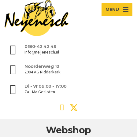
MENU
0180-42 42 49
info@neijenesch.nl
Noordenweg 10
2984 AG Ridderkerk
Di - Vr 09:00 - 17:00
Za - Ma Gesloten
Webshop