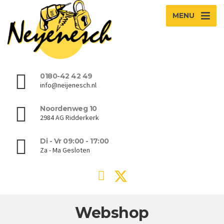
MENU
0180-42 42 49
info@neijenesch.nl
Noordenweg 10
2984 AG Ridderkerk
Di - Vr 09:00 - 17:00
Za - Ma Gesloten
Webshop