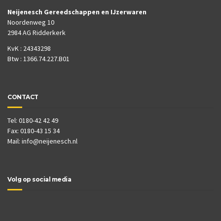
Neijenesch Gereedschappen en IJzerwaren
Noordenweg 10
2984 AG Ridderkerk
KvK : 24343298
Btw : 1366.74.227.B01
CONTACT
Tel: 0180-42 42 49
Fax: 0180-43 15 34
Mail:
info@neijenesch.nl
Volg op social media