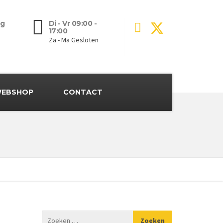
g
Di - Vr 09:00 -
17:00
Za - Ma Gesloten
EBSHOP
CONTACT