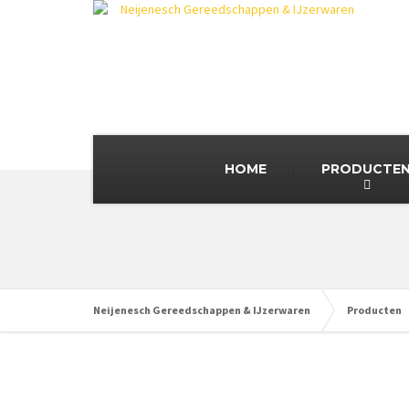
HOME
PRODUCTE
Neijenesch Gereedschappen & IJzerwaren
Producten