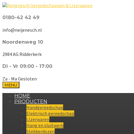
0180-42 42 49
info@neijenesch.nl
Noordenweg 10
2984 AG Ridderkerk
Di - Vr 09:00 - 17:00
Za - Ma Gesloten
MENU
HOME
PRODUCTEN
Handgereedschap
Elektrisch gereedschap
IJzerwaren
Hang en sluitwerk
Stekkerdozen