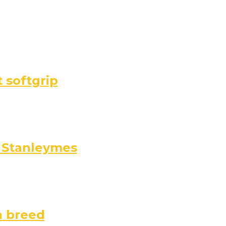
 softgrip
/ Stanleymes
n breed