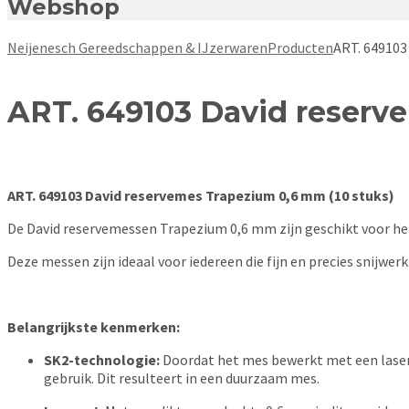
Webshop
Neijenesch Gereedschappen & IJzerwaren
Producten
ART. 649103
ART. 649103 David reserv
ART. 649103 David reservemes Trapezium 0,6 mm (10 stuks)
De David reservemessen Trapezium 0,6 mm zijn geschikt voor h
Deze messen zijn ideaal voor iedereen die fijn en precies snijwe
Belangrijkste kenmerken:
SK2-technologie:
Doordat het mes bewerkt met een laser zo
gebruik. Dit resulteert in een duurzaam mes.