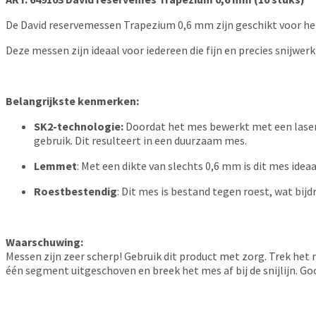
De David reservemessen Trapezium 0,6 mm zijn geschikt voor h
Deze messen zijn ideaal voor iedereen die fijn en precies snijwe
Belangrijkste kenmerken:
SK2-technologie:
Doordat het mes bewerkt met een laser zo
gebruik. Dit resulteert in een duurzaam mes.
Lemmet
: Met een dikte van slechts 0,6 mm is dit mes ideaal
Roestbestendig
: Dit mes is bestand tegen roest, wat bij
Waarschuwing:
Messen zijn zeer scherp! Gebruik dit product met zorg. Trek het m
één segment uitgeschoven en breek het mes af bij de snijlijn. Go