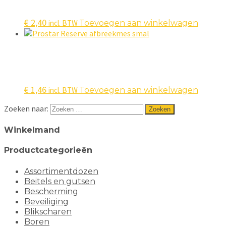
€
2,40
incl. BTW
Toevoegen aan winkelwagen
€
1,46
incl. BTW
Toevoegen aan winkelwagen
Zoeken naar:
Winkelmand
Productcategorieën
Assortimentdozen
Beitels en gutsen
Bescherming
Beveiliging
Blikscharen
Boren