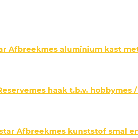
ar Afbreekmes aluminium kast met
Reservemes haak t.b.v. hobbymes 
star Afbreekmes kunststof smal e