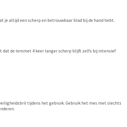
t je altijd een scherp en betrouwbaar blad bij de hand hebt.
dat de lemmet 4 keer langer scherp blijft zelfs bij intensief
veiligheidsbril tijdens het gebruik. Gebruik het mes met slechts
inderen.