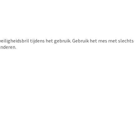
veiligheidsbril tijdens het gebruik. Gebruik het mes met slechts
inderen.