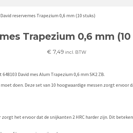
 David reservemes Trapezium 0,6 mm (10 stuks)
emes Trapezium 0,6 mm (10 
€
7,49
incl. BTW
et 648103 David mes Alum Trapezium 0,6 mm SK2 ZB.
rk moet doen. Deze set van 10 hoogwaardige messen zorgt ervoor da
rgt het ervoor dat de snijkanten 2 HRC harder zijn. Dit betekent 