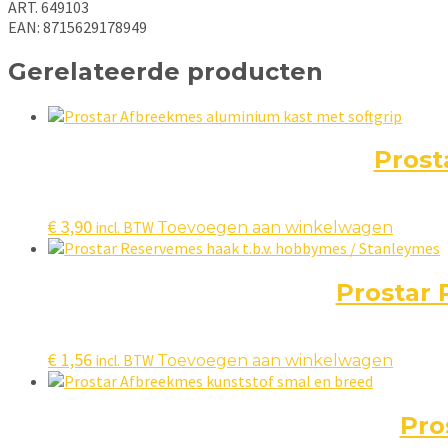
ART. 649103
EAN: 8715629178949
Gerelateerde producten
Prost
€
3,90
incl. BTW
Toevoegen aan winkelwagen
Prostar 
€
1,56
incl. BTW
Toevoegen aan winkelwagen
Pro