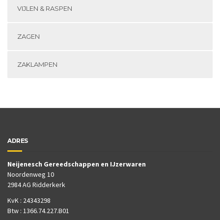
VIJLEN & RASPEN
ZAGEN
ZAKLAMPEN
ADRES
Neijenesch Gereedschappen en IJzerwaren
Noordenweg 10
2984 AG Ridderkerk
KvK : 24343298
Btw : 1366.74.227.B01