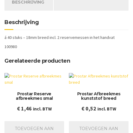
BESCHRIJVING
Beschrijving
á 40 stuks – 18mm breed incl. 2 reservemessen in het handvat
100980
Gerelateerde producten
Prostar Reserve
Prostar Afbreekmes
afbreekmes smal
kunststof breed
€
1,46
€
0,52
incl. BTW
incl. BTW
TOEVOEGEN AAN
TOEVOEGEN AAN