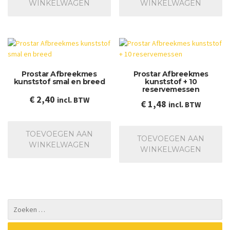
WINKELWAGEN
WINKELWAGEN
Prostar Afbreekmes
Prostar Afbreekmes
kunststof smal en breed
kunststof + 10
reservemessen
€
2,40
incl. BTW
€
1,48
incl. BTW
TOEVOEGEN AAN
TOEVOEGEN AAN
WINKELWAGEN
WINKELWAGEN