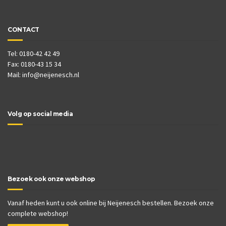
CONTACT
Tel: 0180-42 42 49
Fax: 0180-43 15 34
Mail:
info@neijenesch.nl
Volg op social media
Bezoek ook onze webshop
Vanaf heden kunt u ook online bij Neijenesch bestellen. Bezoek onze
complete webshop!