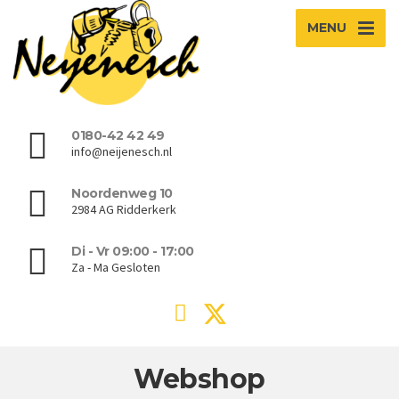
MENU
0180-42 42 49
info@neijenesch.nl
Noordenweg 10
2984 AG Ridderkerk
Di - Vr 09:00 - 17:00
Za - Ma Gesloten
Webshop