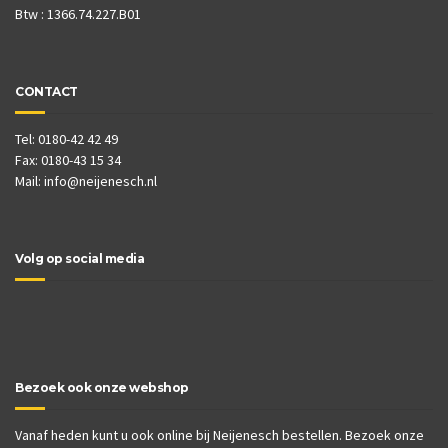
Btw : 1366.74.227.B01
CONTACT
Tel: 0180-42 42 49
Fax: 0180-43 15 34
Mail:
info@neijenesch.nl
Volg op social media
Bezoek ook onze webshop
Vanaf heden kunt u ook online bij Neijenesch bestellen. Bezoek onze