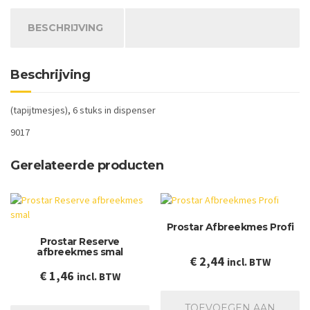
Stanleymes
aantal
BESCHRIJVING
Beschrijving
(tapijtmesjes), 6 stuks in dispenser
9017
Gerelateerde producten
Prostar Afbreekmes Profi
Prostar Reserve
afbreekmes smal
€
2,44
incl. BTW
€
1,46
incl. BTW
TOEVOEGEN AAN