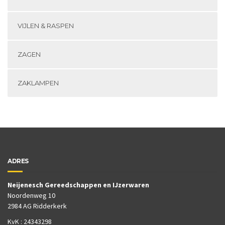
VIJLEN & RASPEN
ZAGEN
ZAKLAMPEN
ADRES
Neijenesch Gereedschappen en IJzerwaren
Noordenweg 10
2984 AG Ridderkerk
KvK : 24343298