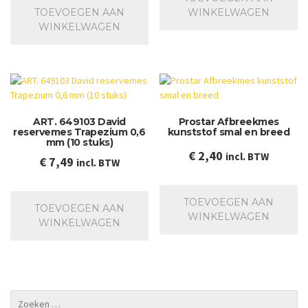
TOEVOEGEN AAN
WINKELWAGEN
WINKELWAGEN
ART. 649103 David
Prostar Afbreekmes
reservemes Trapezium 0,6
kunststof smal en breed
mm (10 stuks)
€
2,40
incl. BTW
€
7,49
incl. BTW
TOEVOEGEN AAN
TOEVOEGEN AAN
WINKELWAGEN
WINKELWAGEN