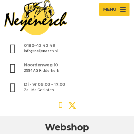
MENU
0180-42 42 49
info@neijenesch.nl
Noordenweg 10
2984 AG Ridderkerk
Di - Vr 09:00 - 17:00
Za - Ma Gesloten
Webshop