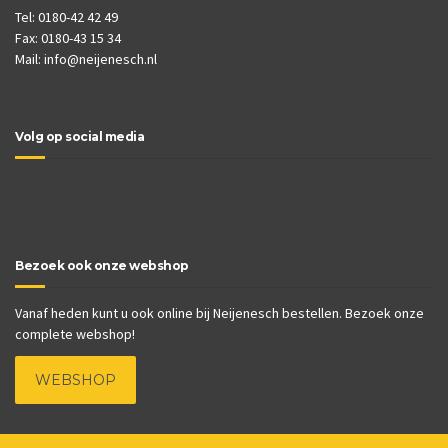
Tel: 0180-42 42 49
Fax: 0180-43 15 34
Mail:
info@neijenesch.nl
Volg op social media
Bezoek ook onze webshop
Vanaf heden kunt u ook online bij Neijenesch bestellen. Bezoek onze
complete webshop!
WEBSHOP