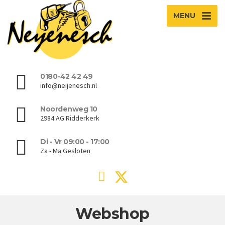
MENU
0180-42 42 49
info@neijenesch.nl
Noordenweg 10
2984 AG Ridderkerk
Di - Vr 09:00 - 17:00
Za - Ma Gesloten
Webshop