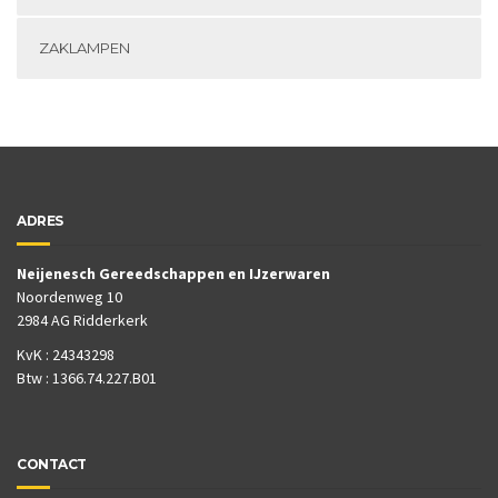
ZAKLAMPEN
ADRES
Neijenesch Gereedschappen en IJzerwaren
Noordenweg 10
2984 AG Ridderkerk
KvK : 24343298
Btw : 1366.74.227.B01
CONTACT