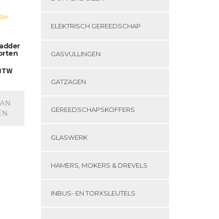
ELEKTRISCH GEREEDSCHAP
adder
orten
GASVULLINGEN
 BTW
GATZAGEN
AAN
GEREEDSCHAPSKOFFERS
EN
GLASWERK
HAMERS, MOKERS & DREVELS
INBUS- EN TORXSLEUTELS