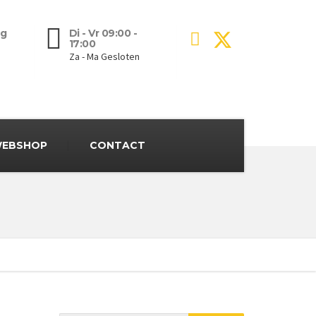
g
Di - Vr 09:00 -
17:00
Za - Ma Gesloten
EBSHOP
CONTACT