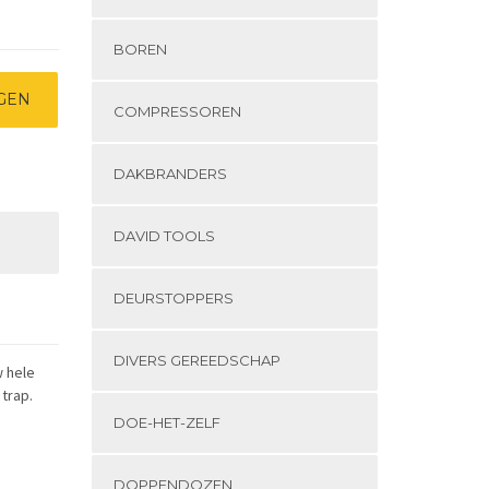
BOREN
GEN
COMPRESSOREN
DAKBRANDERS
DAVID TOOLS
DEURSTOPPERS
DIVERS GEREEDSCHAP
w hele
trap.
DOE-HET-ZELF
DOPPENDOZEN