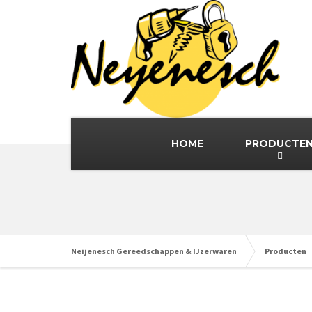
HOME
PRODUCTE
Neijenesch Gereedschappen & IJzerwaren
Producten