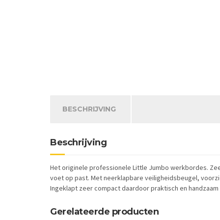
BESCHRIJVING
Beschrijving
Het originele professionele Little Jumbo werkbordes. Zee
voet op past. Met neerklapbare veiligheidsbeugel, voorzi
Ingeklapt zeer compact daardoor praktisch en handzaam i
Gerelateerde producten