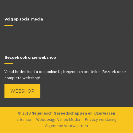
Volg op social media
Bezoek ook onze webshop
Vanaf heden kunt u ook online bij Neijenesch bestellen. Bezoek onze
complete webshop!
WEBSHOP
© 2019
Neijenesch Gereedschappen en IJzerwaren
sitemap
Webdesign Vanoo Media
Privacy verklaring
Algemene voorwaarden