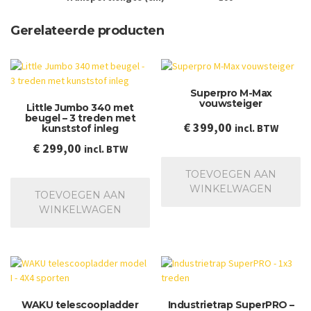
Gerelateerde producten
Superpro M-Max
vouwsteiger
Little Jumbo 340 met
beugel – 3 treden met
€
399,00
incl. BTW
kunststof inleg
€
299,00
incl. BTW
TOEVOEGEN AAN
WINKELWAGEN
TOEVOEGEN AAN
WINKELWAGEN
WAKU telescoopladder
Industrietrap SuperPRO –