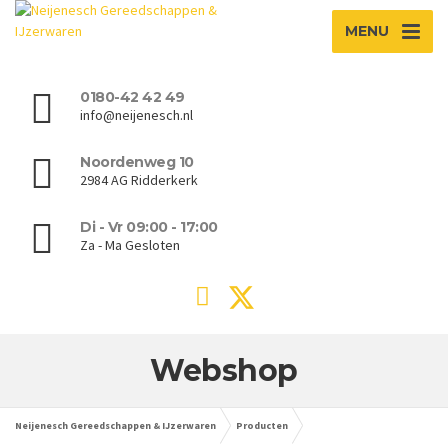
MENU
0180-42 42 49
info@neijenesch.nl
Noordenweg 10
2984 AG Ridderkerk
Di - Vr 09:00 - 17:00
Za - Ma Gesloten
Webshop
Neijenesch Gereedschappen & IJzerwaren
Producten