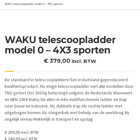
WAKU telescoopladder model 0 – 4X3 sporten
WAKU telescoopladder
model 0 – 4X3 sporten
€
379,00
incl. BTW
De standaard in telescoopladders! Een in Duitsland geproduceerd
kwaliteitsproduct. Als enige telescoopladder met alle modellen door
TNO getest (tot 350 kg belasting!) volgens de Nederlands Warenwet
en NEN-2484 Waku; De alles-in-één multifunctionele ladder en trap
voor bouw en industrie. Als dubbele trap Als rechte ladder met
uitgebogen bomen Als steigerbok met behulp van de werkbrug Bij
ongelijk niveau Makkelijk in transport en opslag
€ 289,00 excl. BTW
€ 349,69 incl. BTW