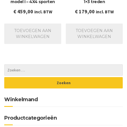
model I – 4X4 sporten
1×3 treden
€
459,00
€
179,00
incl. BTW
incl. BTW
TOEVOEGEN AAN
TOEVOEGEN AAN
WINKELWAGEN
WINKELWAGEN
Winkelmand
Productcategorieën