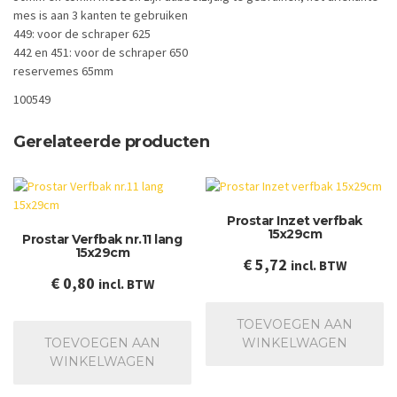
mes is aan 3 kanten te gebruiken
449: voor de schraper 625
442 en 451: voor de schraper 650
reservemes 65mm
100549
Gerelateerde producten
Prostar Inzet verfbak
15x29cm
Prostar Verfbak nr.11 lang
15x29cm
€
5,72
incl. BTW
€
0,80
incl. BTW
TOEVOEGEN AAN
TOEVOEGEN AAN
WINKELWAGEN
WINKELWAGEN