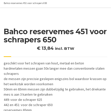
Bahco reservemes 451 voor schrapers 650
Bahco reservemes 451 voor
schrapers 650
€
13,84
incl. BTW
geschikt voor het schrapen van hout, metaal en beton
hardmetalen messen gaan 50x langer mee dan conventionele stalen
schrapers
de messen zijn precisie geslepen enigszins bol waardoor krassen op
het werkstuk worden voorkomen
50mm en 65mm messen zijn dubbelzijdig te gebruiken, het driekante
mes is aan 3 kanten te gebruiken
449: voor de schraper 625
442 en 451: voor de schraper 650
reservemes 65mm