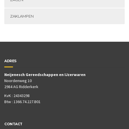
ZAKLAMPEN
ADRES
Neijenesch Gereedschappen en IJzerwaren
Noordenweg 10
2984 AG Ridderkerk
KvK : 24343298
Btw : 1366.74.227.B01
CONTACT