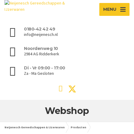
MENU
0180-42 42 49
info@neijenesch.nl
Noordenweg 10
2984 AG Ridderkerk
Di - Vr 09:00 - 17:00
Za - Ma Gesloten
Webshop
Neijenesch Gereedschappen & IJzerwaren
Producten