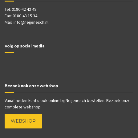
Tel: 0180-42 42 49
Fax: 0180-43 15 34
Mail:
info@neijenesch.nl
Volg op social media
Bezoek ook onze webshop
Vanaf heden kunt u ook online bij Neijenesch bestellen. Bezoek onze
complete webshop!
WEBSHOP