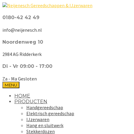
0180-42 42 49
info@neijenesch.nl
Noordenweg 10
2984 AG Ridderkerk
Di - Vr 09:00 - 17:00
Za - Ma Gesloten
MENU
HOME
PRODUCTEN
Handgereedschap
Elektrisch gereedschap
IJzerwaren
Hang en sluitwerk
Stekkerdozen