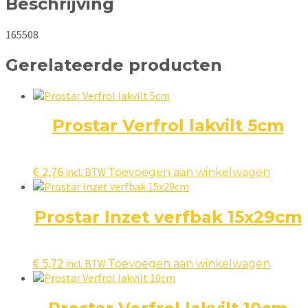
Beschrijving
165508
Gerelateerde producten
Prostar Verfrol lakvilt 5cm
€
2,76
incl. BTW
Toevoegen aan winkelwagen
Prostar Inzet verfbak 15x29cm
€
5,72
incl. BTW
Toevoegen aan winkelwagen