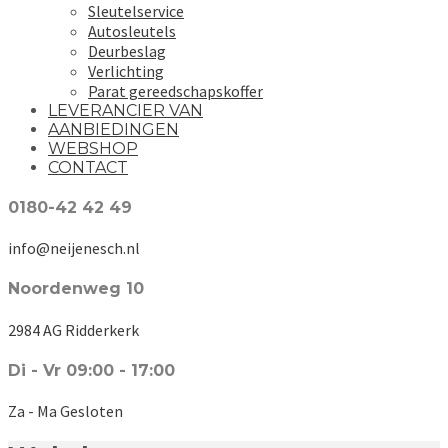
Sleutelservice
Autosleutels
Deurbeslag
Verlichting
Parat gereedschapskoffer
LEVERANCIER VAN
AANBIEDINGEN
WEBSHOP
CONTACT
0180-42 42 49
info@neijenesch.nl
Noordenweg 10
2984 AG Ridderkerk
Di - Vr 09:00 - 17:00
Za - Ma Gesloten