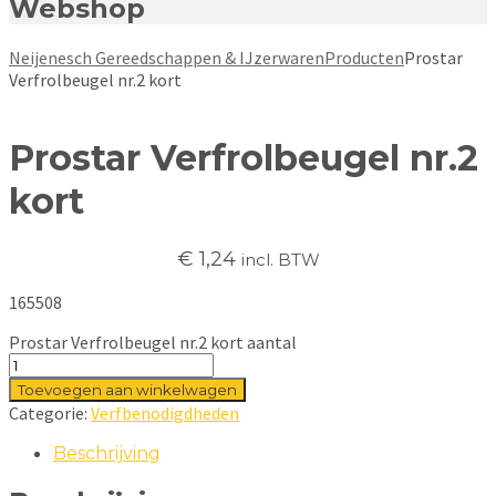
Webshop
Neijenesch Gereedschappen & IJzerwaren
Producten
Prostar
Verfrolbeugel nr.2 kort
Prostar Verfrolbeugel nr.2
kort
€
1,24
incl. BTW
165508
Prostar Verfrolbeugel nr.2 kort aantal
Toevoegen aan winkelwagen
Categorie:
Verfbenodigdheden
Beschrijving