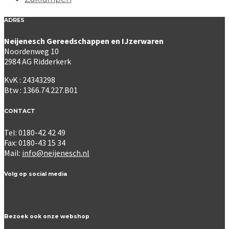
ADRES
Neijenesch Gereedschappen en IJzerwaren
Noordenweg 10
2984 AG Ridderkerk
KvK : 24343298
Btw : 1366.74.227.B01
CONTACT
Tel: 0180-42 42 49
Fax: 0180-43 15 34
Mail:
info@neijenesch.nl
Volg op social media
Bezoek ook onze webshop