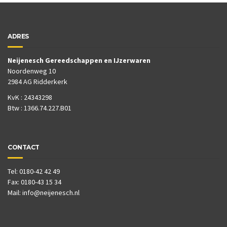
ADRES
Neijenesch Gereedschappen en IJzerwaren
Noordenweg 10
2984 AG Ridderkerk
KvK : 24343298
Btw : 1366.74.227.B01
CONTACT
Tel: 0180-42 42 49
Fax: 0180-43 15 34
Mail:
info@neijenesch.nl