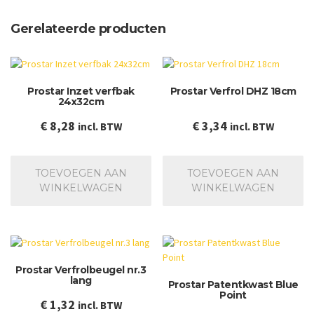
Gerelateerde producten
Prostar Inzet verfbak
Prostar Verfrol DHZ 18cm
24x32cm
€
8,28
€
3,34
incl. BTW
incl. BTW
TOEVOEGEN AAN
TOEVOEGEN AAN
WINKELWAGEN
WINKELWAGEN
Prostar Verfrolbeugel nr.3
lang
Prostar Patentkwast Blue
Point
€
1,32
incl. BTW