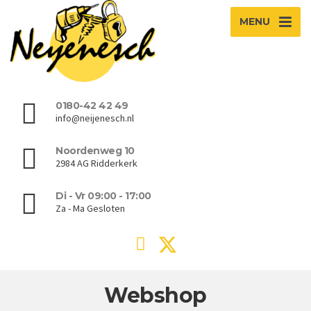
MENU
0180-42 42 49
info@neijenesch.nl
Noordenweg 10
2984 AG Ridderkerk
Di - Vr 09:00 - 17:00
Za - Ma Gesloten
Webshop