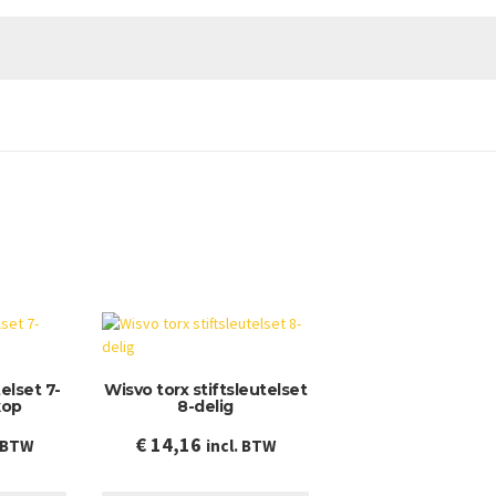
elset 7-
Wisvo torx stiftsleutelset
kop
8-delig
€
14,16
. BTW
incl. BTW