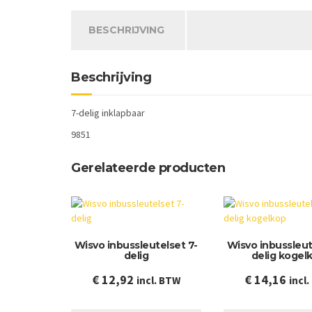
BESCHRIJVING
Beschrijving
7-delig inklapbaar
9851
Gerelateerde producten
Wisvo inbussleutelset 7-
Wisvo inbussleut
delig
delig kogel
€
12,92
€
14,16
incl. BTW
incl