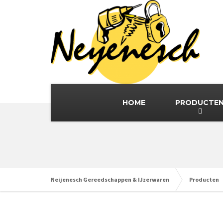
HOME
PRODUCTE
Neijenesch Gereedschappen & IJzerwaren
Producten