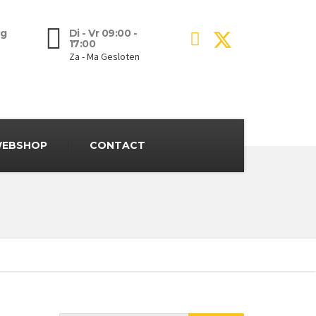
g
Di - Vr 09:00 -
17:00
Za - Ma Gesloten
EBSHOP
CONTACT