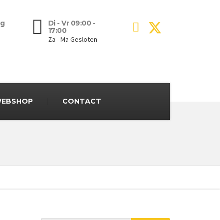
g
Di - Vr 09:00 -
17:00
Za - Ma Gesloten
EBSHOP
CONTACT