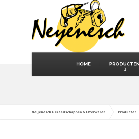
HOME
PRODUCTE
Neijenesch Gereedschappen & IJzerwaren
Producten