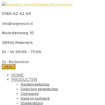
0180-42 42 49
info@neijenesch.nl
Noordenweg 10
2984 AG Ridderkerk
Di - Vr 09:00 - 17:00
Za - Ma Gesloten
MENU
HOME
PRODUCTEN
Handgereedschap
Elektrisch gereedschap
IJzerwaren
Hang en sluitwerk
Stekkerdozen