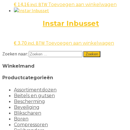
€
14,16
incl. BTW
Toevoegen aan winkelwagen
Instar Inbusset
€
3,70
incl. BTW
Toevoegen aan winkelwagen
Zoeken naar:
Winkelmand
Productcategorieën
Assortimentdozen
Beitels en gutsen
Bescherming
Beveiliging
Blikscharen
Boren
Compressoren