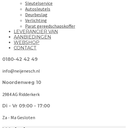
Sleutelservice
Autosleutels
Deurbeslag
Verlichting
Parat gereedschapskoffer
LEVERANCIER VAN
AANBIEDINGEN
WEBSHOP
CONTACT
0180-42 42 49
info@neijenesch.nl
Noordenweg 10
2984 AG Ridderkerk
Di - Vr 09:00 - 17:00
Za - Ma Gesloten