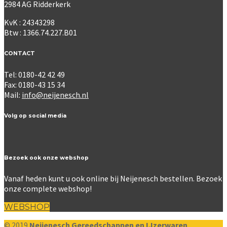
2984 AG Ridderkerk
KvK : 24343298
Btw : 1366.74.227.B01
CONTACT
Tel: 0180-42 42 49
Fax: 0180-43 15 34
Mail:
info@neijenesch.nl
Volg op social media
Bezoek ook onze webshop
Vanaf heden kunt u ook online bij Neijenesch bestellen. Bezoek
onze complete webshop!
WEBSHOP
© 2019
Neijenesch Gereedschappen en IJzerwaren