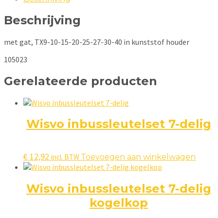
Beschrijving
met gat, TX9-10-15-20-25-27-30-40 in kunststof houder
105023
Gerelateerde producten
Wisvo inbussleutelset 7-delig
€
12,92
incl. BTW
Toevoegen aan winkelwagen
Wisvo inbussleutelset 7-delig
kogelkop