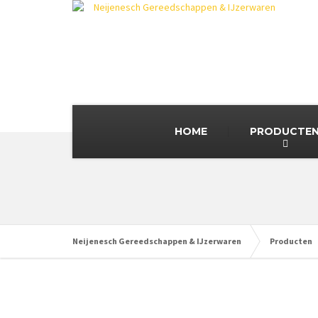
HOME
PRODUCTE
Neijenesch Gereedschappen & IJzerwaren
Producten