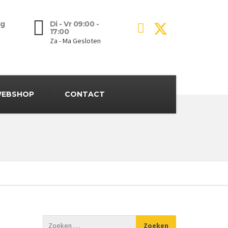
g
Di - Vr 09:00 -
17:00
Za - Ma Gesloten
EBSHOP
CONTACT