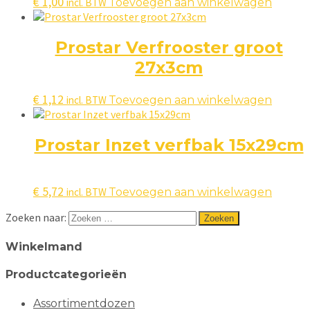
€
1,00
incl. BTW
Toevoegen aan winkelwagen
Prostar Verfrooster groot
27x3cm
€
1,12
incl. BTW
Toevoegen aan winkelwagen
Prostar Inzet verfbak 15x29cm
€
5,72
incl. BTW
Toevoegen aan winkelwagen
Zoeken naar:
Winkelmand
Productcategorieën
Assortimentdozen