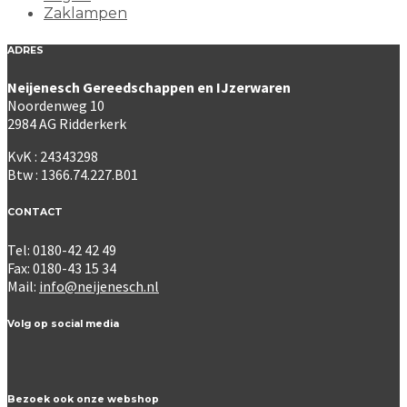
Zaklampen
ADRES
Neijenesch Gereedschappen en IJzerwaren
Noordenweg 10
2984 AG Ridderkerk
KvK : 24343298
Btw : 1366.74.227.B01
CONTACT
Tel: 0180-42 42 49
Fax: 0180-43 15 34
Mail:
info@neijenesch.nl
Volg op social media
Bezoek ook onze webshop