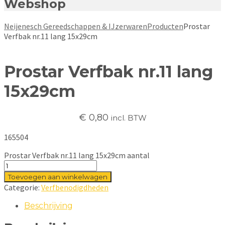
Webshop
Neijenesch Gereedschappen & IJzerwaren
Producten
Prostar
Verfbak nr.11 lang 15x29cm
Prostar Verfbak nr.11 lang
15x29cm
€
0,80
incl. BTW
165504
Prostar Verfbak nr.11 lang 15x29cm aantal
Toevoegen aan winkelwagen
Categorie:
Verfbenodigdheden
Beschrijving