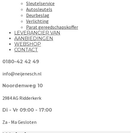
Sleutelservice
Autosleutels
Deurbeslag
Verlichting
Parat gereedschapskoffer
LEVERANCIER VAN
AANBIEDINGEN
WEBSHOP
CONTACT
0180-42 42 49
info@neijenesch.nl
Noordenweg 10
2984 AG Ridderkerk
Di - Vr 09:00 - 17:00
Za - Ma Gesloten