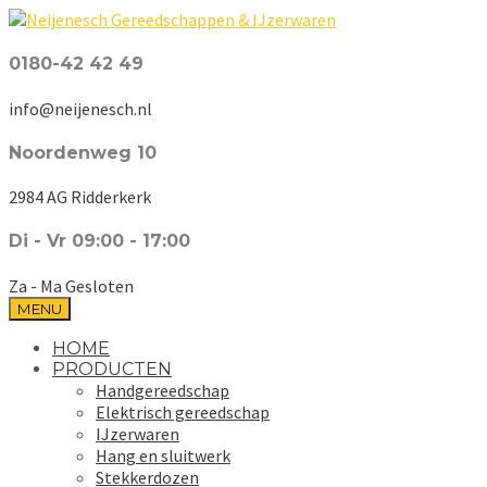
0180-42 42 49
info@neijenesch.nl
Noordenweg 10
2984 AG Ridderkerk
Di - Vr 09:00 - 17:00
Za - Ma Gesloten
MENU
HOME
PRODUCTEN
Handgereedschap
Elektrisch gereedschap
IJzerwaren
Hang en sluitwerk
Stekkerdozen